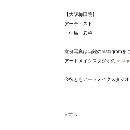
【大阪梅田院】
アーティスト
・中島 彩華
症例写真は当院のInstagra
アートメイクスタジオの
Inst
今後ともアートメイクスタジオ
«
前へ