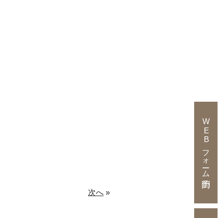
WEBフォーム予約
次へ
»