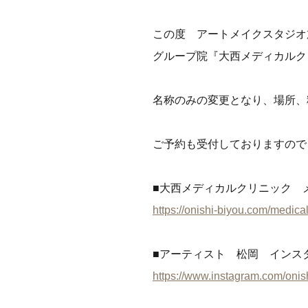
この度 アートメイクスタジオ
グループ院『大西メディカルク
名称のみの変更となり、場所、
ご予約も受付しておりますので
■大西メディカルクリニック 
https://onishi-biyou.com/medica
■アーティスト 松岡 インス
https://www.instagram.com/oni