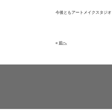
今後ともアートメイクスタジオ
«
前へ