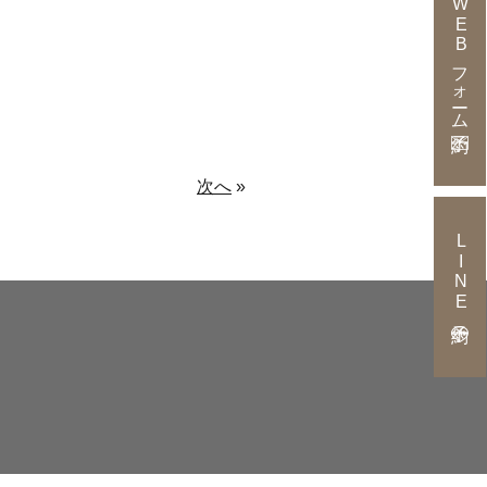
WEBフォーム予約
次へ
»
LINE予約