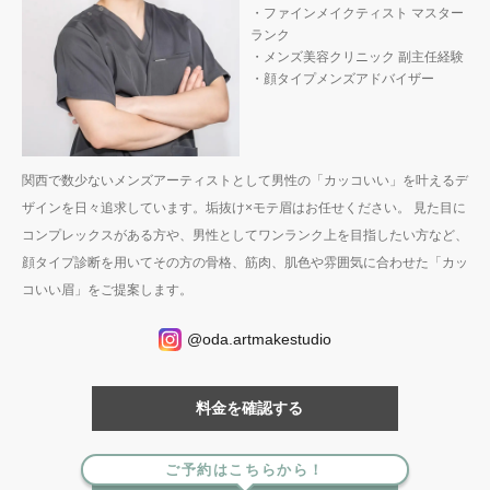
・ファインメイクティスト マスター
ランク
・メンズ美容クリニック 副主任経験
・顔タイプメンズアドバイザー
関西で数少ないメンズアーティストとして男性の「カッコいい」を叶えるデ
ザインを日々追求しています。垢抜け×モテ眉はお任せください。 見た目に
コンプレックスがある方や、男性としてワンランク上を目指したい方など、
顔タイプ診断を用いてその方の骨格、筋肉、肌色や雰囲気に合わせた「カッ
コいい眉」をご提案します。
@oda.artmakestudio
料金を確認する
ご予約はこちらから！